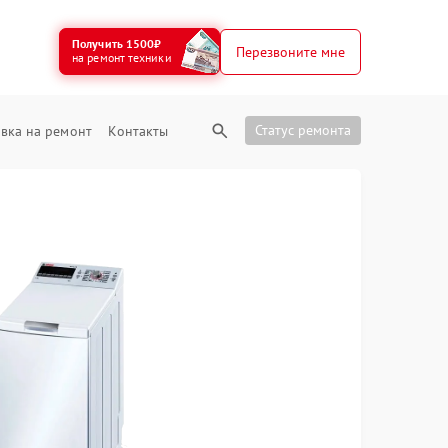
Получить 1500₽
Перезвоните мне
на ремонт техники
Статус ремонта
вка на ремонт
Контакты