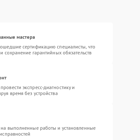
ванные мастера
рошедшие сертификацию специалисты, что
 и сохранение гарантийных обязательств
онт
провести экспресс-диагностику и
руя время без устройства
 на выполненные работы и установленные
еисправностей