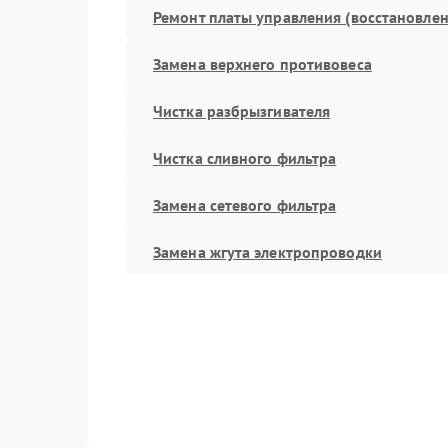
Ремонт платы управления (восстановлен
Замена верхнего противовеса
Чистка разбрызгивателя
Чистка сливного фильтра
Замена сетевого фильтра
Замена жгута электропроводки