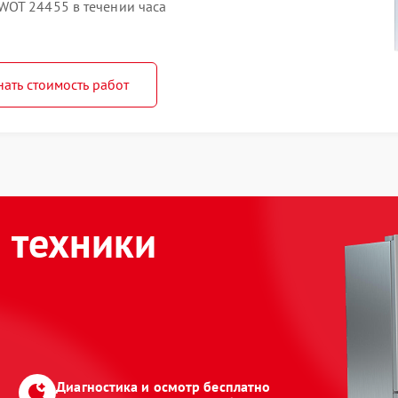
WOT 24455 в течении часа
нать стоимость работ
 техники
Диагностика и осмотр бесплатно