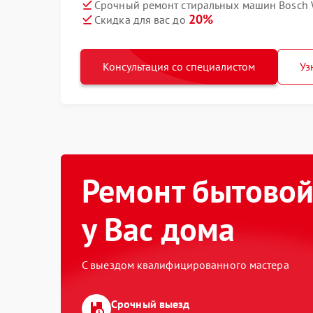
Срочный ремонт стиральных машин Bosch 
20%
Скидка для вас до
Консультация со специалистом
Уз
Ремонт бытовой
у Вас дома
С выездом квалифицированного мастера
Срочный выезд